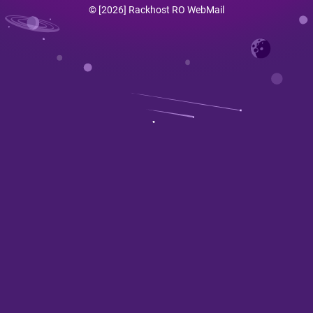
© [2026] Rackhost RO WebMail